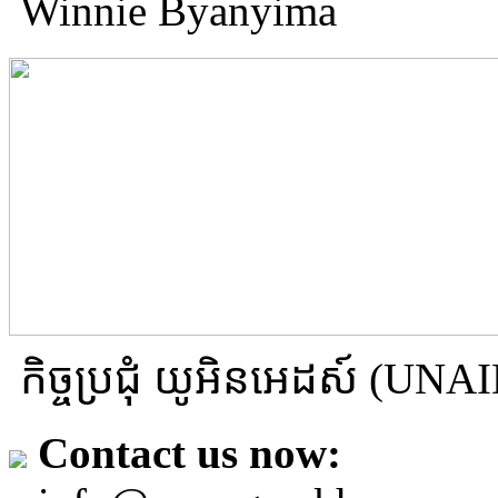
Winnie Byanyima
កិច្ចប្រជុំ យូអិនអេដស៍ (U
Contact us now: