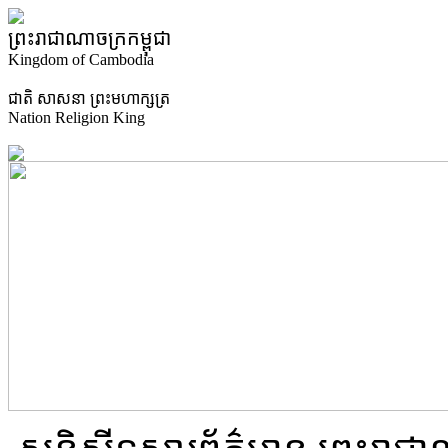
ព្រះរាជាណាចក្រកម្ពុជា
Kingdom of Cambodia
ជាតិ​ សាសនា ព្រះមហាក្សត្រ
Nation Religion King