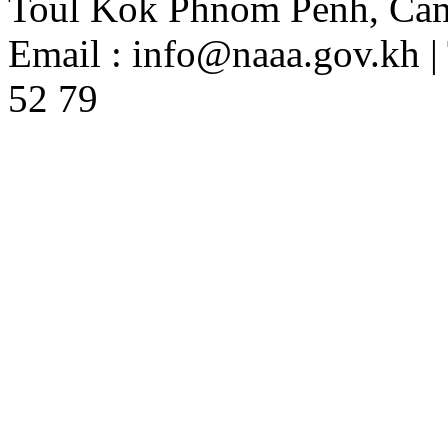
Toul Kok Phnom Penh, Ca
Email : info@naaa.gov.kh |
52 79