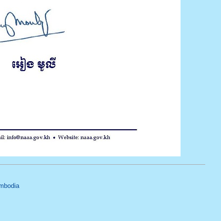
ambodia