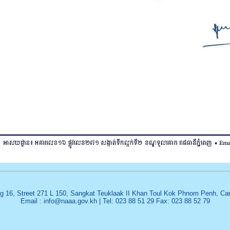
ng 16, Street 271 L 150, Sangkat Teuklaak II Khan Toul Kok Phnom Penh, C
Email : info@naaa.gov.kh | Tel: 023 88 51 29 Fax: 023 88 52 79